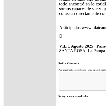
todo encontró en lo cotid
somos capaces de ver y qu
conectan directamente con
Anticipadas www.platean
VIE 1 Agosto 2025 | Para
SANTA ROSA, La Pampa |
Realizar Comentario
Para opinar debe
Iniciar Sesión
. Si no esta registrad
No hay comentarios realizados.