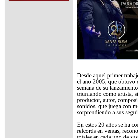
Desde aquel primer trabaj
el año 2005, que obtuvo 
semana de su lanzamient
triunfando como artista,
productor, autor, compos
sonidos, que juega con m
sorprendiendo a sus segui
En estos 20 años se ha co
reÌcords en ventas, recon
totales en cada uno de su